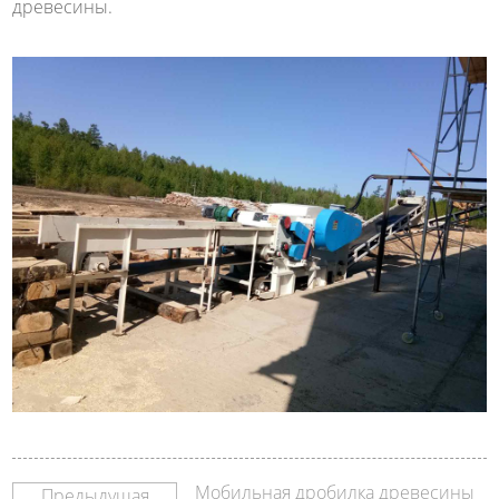
древесины.
Мобильная дробилка древесины
Предыдущая