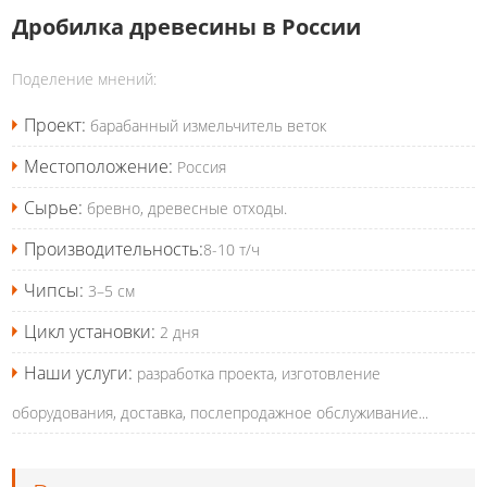
Дробилка древесины в России
Поделение мнений:
Проект:
барабанный измельчитель веток
Местоположение:
Россия
Сырье:
бревно, древесные отходы.
Производительность:
8-10 т/ч
Чипсы:
3–5 см
Цикл установки:
2 дня
Наши услуги:
разработка проекта, изготовление
оборудования, доставка, послепродажное обслуживание...