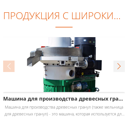
ПРОДУКЦИЯ С ШИРОКИМ СБЫТОМ
Машина для производства древесных гранул
Машина для производства древесных гранул (также мельница
для древесных гранул) - это машина, которая используется для
прессования