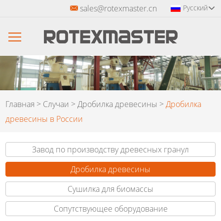
sales@rotexmaster.cn
Русский
Главная
>
Случаи
>
Дробилка древесины
>
Дробилка
древесины в России
Завод по производству древесных гранул
Дробилка древесины
Сушилка для биомассы
Сопутствующее оборудование