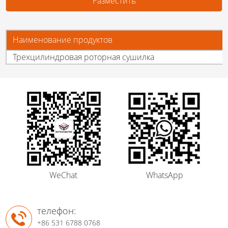
Наименование продуктов
Трехцилиндровая роторная сушилка
WeChat
WhatsApp
телефон:
+86 531 6788 0768